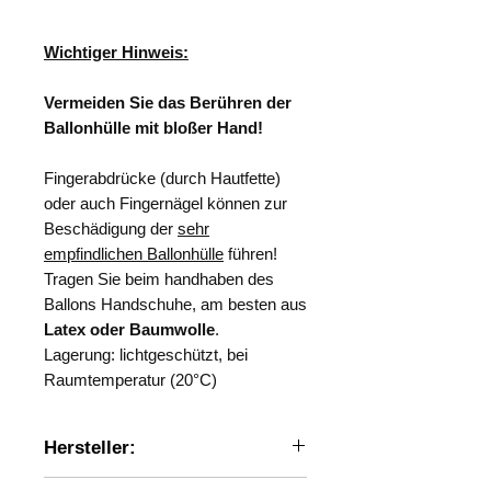
Wichtiger Hinweis:
Vermeiden Sie das Berühren der
Ballonhülle mit bloßer Hand!
Fingerabdrücke (durch Hautfette)
oder auch Fingernägel können zur
Beschädigung der
sehr
empfindlichen Ballonhülle
führen!
Tragen Sie beim handhaben des
Ballons Handschuhe, am besten aus
Latex oder Baumwolle
.
Lagerung: lichtgeschützt, bei
Raumtemperatur (20°C)
Hersteller:
Totex Corporation