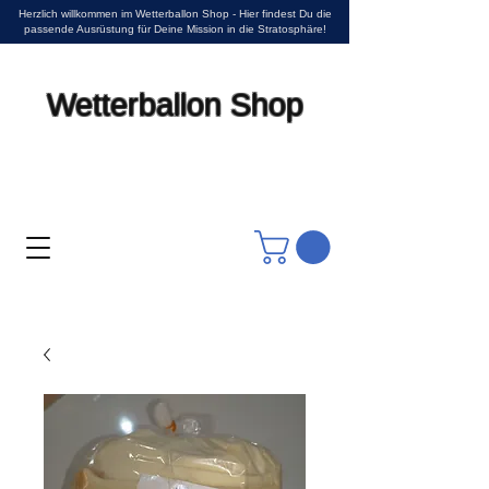
Herzlich willkommen im Wetterballon Shop - Hier findest Du die
passende Ausrüstung für Deine Mission in die Stratosphäre!
Wetterballon Shop