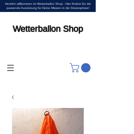
Herzlich willkommen im Wetterballon Shop - Hier findest Du die
passende Ausrüstung für Deine Mission in die Stratosphäre!
Wetterballon Shop