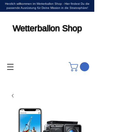
Herzlich willkommen im Wetterballon Shop - Hier findest Du die
passende Ausrüstung für Deine Mission in die Stratosphäre!
Wetterballon Shop