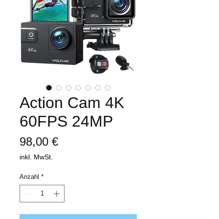
Action Cam 4K
60FPS 24MP
Preis
98,00 €
inkl. MwSt.
Anzahl
*