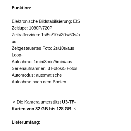
Funktion:
Elektronische Bildstabilisierung: EIS
Zeitlupe: 1080P/720P
Zeitraffervideo: 1s/5s/10s/30s/60s/a
us
Zeitgesteuertes Foto: 2s/10s/aus
Loop-
Aufnahme: 1min/3min/5min/aus
Serienaufnahmen: 3 Fotos/5 Fotos
Automodus: automatische
Aufnahme nach dem Booten
> Die Kamera unterstützt
U3-TF-
Karten von 32 GB bis 128 GB
. <
Lieferumfang: