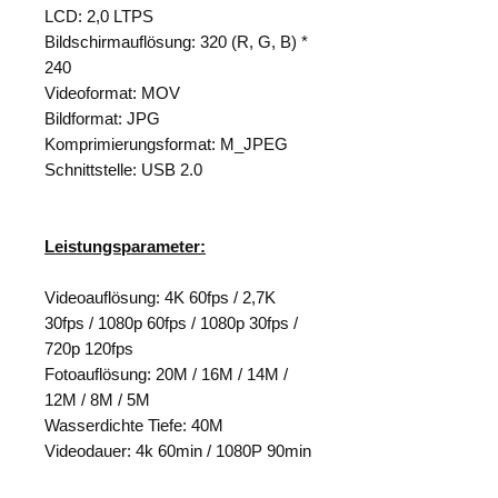
LCD: 2,0 LTPS
Bildschirmauflösung: 320 (R, G, B) *
240
Videoformat: MOV
Bildformat: JPG
Komprimierungsformat: M_JPEG
Schnittstelle: USB 2.0
Leistungsparameter:
Videoauflösung: 4K 60fps / 2,7K
30fps / 1080p 60fps / 1080p 30fps /
720p 120fps
Fotoauflösung: 20M / 16M / 14M /
12M / 8M / 5M
Wasserdichte Tiefe: 40M
Videodauer: 4k 60min / 1080P 90min